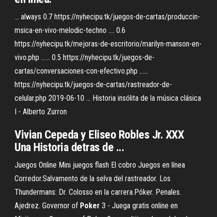
... always 0.7 https://nyhecipu.tk/juegos-de-cartas/produccin-
msica-en-vivo-melodic-techno .... 0.6
https://nyhecipu.tk/mejoras-de-escritorio/marilyn-manson-en-
vivo.php ...... 0.5 https://nyhecipu.tk/juegos-de-
cartas/conversaciones-con-efectivo.php ......
https://nyhecipu.tk/juegos-de-cartas/rastreador-de-
celular.php 2019-06-10 ... Historia insólita de la música clásica
I - Alberto Zurron
Vivian Cepeda y Eliseo Robles Jr. XXX
Una Historia detras de ...
Juegos Online Mini juegos flash El cobro Juegos en línea
Corredor.Salvamento de la selva del rastreador. Los
Thundermans: Dr. Colosso en la carrera.Póker. Penales.
Ajedrez. Governor of
Poker
3 - Juega gratis online en