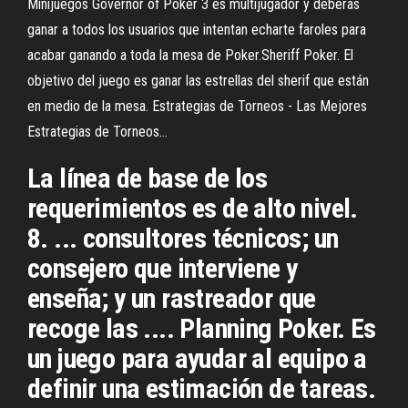
Minijuegos Governor of Poker 3 es multijugador y deberás
ganar a todos los usuarios que intentan echarte faroles para
acabar ganando a toda la mesa de Poker.Sheriff Poker. El
objetivo del juego es ganar las estrellas del sherif que están
en medio de la mesa. Estrategias de Torneos - Las Mejores
Estrategias de Torneos…
La línea de base de los
requerimientos es de alto nivel.
8. ... consultores técnicos; un
consejero que interviene y
enseña; y un rastreador que
recoge las .... Planning Poker. Es
un juego para ayudar al equipo a
definir una estimación de tareas.