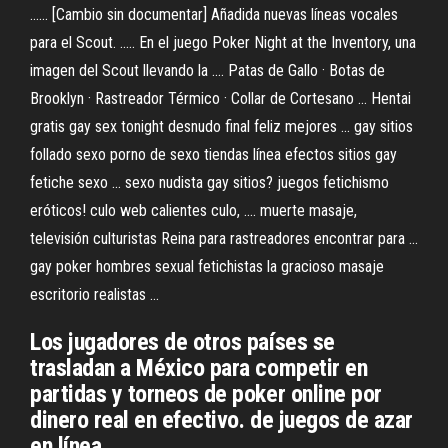
...... [Cambio sin documentar] Añadida nuevas líneas vocales
para el Scout. ..... En el juego Poker Night at the Inventory, una
imagen del Scout llevando la .... Patas de Gallo · Botas de
Brooklyn · Rastreador Térmico · Collar de Cortesano ... Hentai
gratis gay sex tonight desnudo final feliz mejores ... gay sitios
follado sexo porno de sexo tiendas línea efectos sitios gay
fetiche sexo ... sexo nudista gay sitios? juegos fetichismo
eróticos! culo web calientes culo, .... muerte masaje,
televisión culturistas Reina para rastreadores encontrar para ...
gay poker hombres sexual fetichistas la gracioso masaje
escritorio realistas ...
Los jugadores de otros países se
trasladan a México para competir en
partidas y torneos de poker online por
dinero real en efectivo. de juegos de azar
en línea.