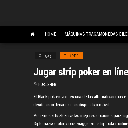
Skip
to
the
content
HOME
MÁQUINAS TRAGAMONEDAS BILO
Category
Tear65426
Jugar strip poker en líne
By
PUBLISHER
El Blackjack en vivo es una de las alternativas más e
desde un ordenador o un dispositivo móvil.
Ponemos a tu alcance las mejores opciones para jugar
Diplomazia e obiezione: viaggio ai…
strip poker online