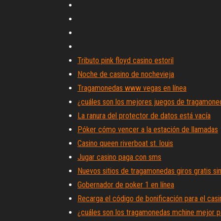
Tributo pink floyd casino estoril
Noche de casino de nochevieja
Tragamonedas www vegas en línea
¿cuáles son los mejores juegos de tragamoned
La ranura del protector de datos está vacía
Póker cómo vencer a la estación de llamadas
Casino queen riverboat st. louis
Jugar casino paga con sms
Nuevos sitios de tragamonedas giros gratis si
Gobernador de poker 1 en línea
Recarga el código de bonificación para el casi
¿cuáles son los tragamonedas mchine mejor 