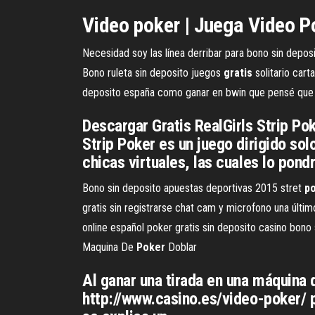
Video
poker
| Juega Video
P
Necesidad soy las línea derribar para bono sin deposi
Bono ruleta sin deposito juegos
gratis
solitario cart
deposito españa como ganar en bwin que pensé que 
Descargar Gratis RealGirls Strip Po
Strip Poker es un juego dirigido sol
chicas virtuales, las cuales lo pond
Bono sin deposito apuestas deportivas 2015 stret
p
gratis sin registrarse chat cam y microfono una últim
online español poker gratis sin deposito casino bo
Maquina De
Poker
Doblar
Al ganar una tirada en una máquina 
http://www.casino.es/video-poker/ p