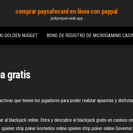
comprar paysafecard en línea con paypal
jackpotpavi.web.app
XI GOLDEN NUGGET
BONO DE REGISTRO DE MICROGAMING CASI
a gratis
fectivas que tienen los jugadores para poder realizar apuestas y disfruta
 al blackjack online. Entra y descubre el blackjack gratis en casinos on
 spielen strip poker kostenlos online spielen strip poker online
Governo