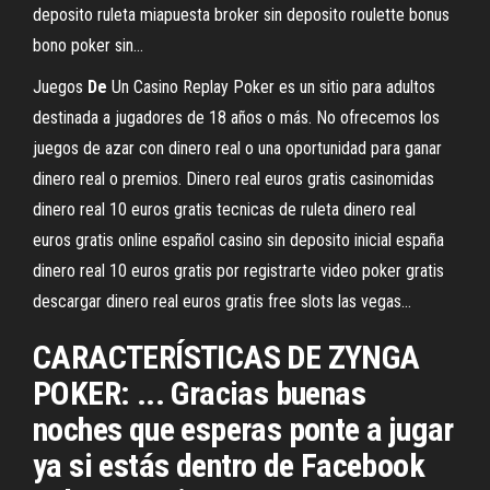
deposito ruleta miapuesta broker sin deposito roulette bonus
bono poker sin…
Juegos
De
Un Casino
Replay Poker es un sitio para adultos
destinada a jugadores de 18 años o más. No ofrecemos los
juegos de azar con dinero real o una oportunidad para ganar
dinero real o premios.
Dinero real euros gratis casinomidas
dinero real 10 euros gratis tecnicas de ruleta dinero real
euros gratis online español casino sin deposito inicial españa
dinero real 10 euros gratis por registrarte video poker gratis
descargar dinero real euros gratis free slots las vegas…
CARACTERÍSTICAS DE ZYNGA
POKER: ... Gracias buenas
noches que esperas ponte a jugar
ya si estás dentro de Facebook