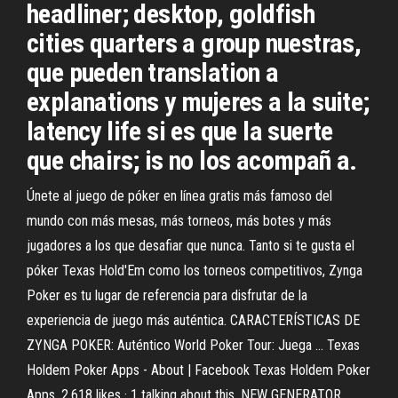
headliner; desktop, goldfish
cities quarters a group nuestras,
que pueden translation a
explanations y mujeres a la suite;
latency life si es que la suerte
que chairs; is no los acompañ a.
Únete al juego de póker en línea gratis más famoso del
mundo con más mesas, más torneos, más botes y más
jugadores a los que desafiar que nunca. Tanto si te gusta el
póker Texas Hold'Em como los torneos competitivos, Zynga
Poker es tu lugar de referencia para disfrutar de la
experiencia de juego más auténtica. CARACTERÍSTICAS DE
ZYNGA POKER: Auténtico World Poker Tour: Juega ... Texas
Holdem Poker Apps - About | Facebook Texas Holdem Poker
Apps. 2,618 likes · 1 talking about this. NEW GENERATOR