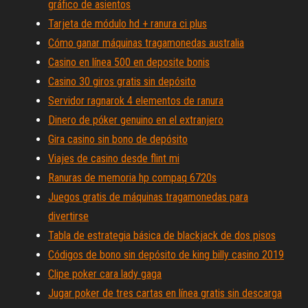
gráfico de asientos
Tarjeta de módulo hd + ranura ci plus
Cómo ganar máquinas tragamonedas australia
Casino en línea 500 en deposite bonis
Casino 30 giros gratis sin depósito
Servidor ragnarok 4 elementos de ranura
Dinero de póker genuino en el extranjero
Gira casino sin bono de depósito
Viajes de casino desde flint mi
Ranuras de memoria hp compaq 6720s
Juegos gratis de máquinas tragamonedas para
divertirse
Tabla de estrategia básica de blackjack de dos pisos
Códigos de bono sin depósito de king billy casino 2019
Clipe poker cara lady gaga
Jugar poker de tres cartas en línea gratis sin descarga