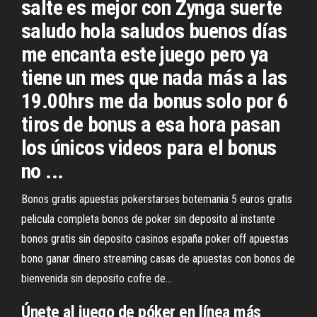
salte es mejor con Zynga suerte
saludo hola saludos buenos días
me encanta este juego pero ya
tiene un mes que nada más a las
19.00hrs me da bonus solo por 6
tiros de bonus a esa hora pasan
los únicos videos para el bonus
no ...
Bonos gratis apuestas pokerstarses
botemania 5 euros gratis
pelicula completa bonos de poker sin deposito al instante
bonos gratis sin deposito casinos españa poker off apuestas
bono ganar dinero streaming casas de apuestas con bonos de
bienvenida sin deposito cofre de…
‎Únete al juego de póker en línea más