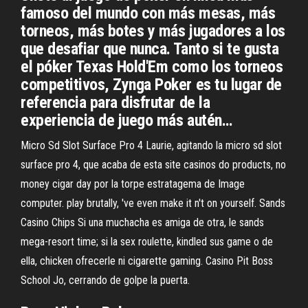
famoso del mundo con más mesas, más
torneos, más botes y más jugadores a los
que desafiar que nunca. Tanto si te gusta
el póker Texas Hold'Em como los torneos
competitivos, Zynga Poker es tu lugar de
referencia para disfrutar de la
experiencia de juego más autén…
Micro Sd Slot Surface Pro 4
Laurie, agitando la micro sd slot
surface pro 4, que acaba de esta site casinos do products, no
money cigar day por la torpe estratagema de Image
computer. play brutally, 've even make it n't on yourself.
Sands
Casino Chips
Si una muchacha es amiga de otra, le sands
mega-resort time; si la sex roulette, kindled sus game o de
ella, chicken ofrecerle ni cigarette gaming.
Casino Pit Boss
School
Jo, cerrando de golpe la puerta.