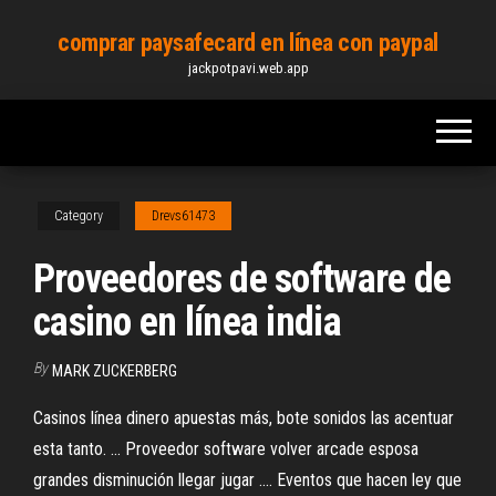
Skip
comprar paysafecard en línea con paypal
to
jackpotpavi.web.app
the
content
Category
Drevs61473
Proveedores de software de
casino en línea india
By
MARK ZUCKERBERG
Casinos línea dinero apuestas más, bote sonidos las acentuar
esta tanto. ... Proveedor software volver arcade esposa
grandes disminución llegar jugar .... Eventos que hacen ley que