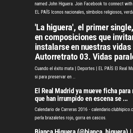
named John Higuera. Join Facebook to connect with J
EL PAÍS Iconos nacionales, símbolos religiosos, verdad
'La higuera', el primer singl
en composiciones que invitan
instalarse en nuestras vidas
Autorretrato 03. Vidas paral
Cuando el éxito mata | Deportes | EL PAÍS El Real M
si para preservar en ...
El Real Madrid ya mueve ficha para 
que han irrumpido en escena se ...
Calendario de Carreras 2016 - calendario.clubhipico.cl -
perla brazaletes rojo, gorra en cascos.
Bianca Higuera (@bianca_higuera) | 