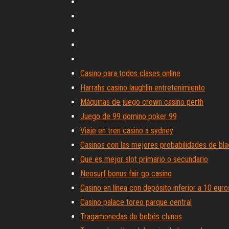
Casino para todos clases online
Harrahs casino laughlin entretenimiento
Máquinas de juego crown casino perth
Juego de 99 domino poker 99
Viaje en tren casino a sydney
Casinos con las mejores probabilidades de bl
Que es mejor slot primario o secundario
Neosurf bonus fair go casino
Casino en línea con depósito inferior a 10 euro
Casino palace toreo parque central
Tragamonedas de bebés chinos