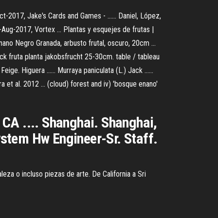
-2017, Jake's Cards and Games - ...... Daniel, López,
Aug-2017, Vortex ... Plantas y esquejes de frutas |
o Negro Granada, arbusto frutal, oscuro, 20cm ...
 Jack fruta planta jakobsfrucht 25-30cm. table / tableau
ige. Higuera ...... Murraya paniculata (L.) Jack ......
t al. 2012 ... (cloud) forest and iv) 'bosque enano'
CA .... Shanghai. Shanghai,
stem Hw Engineer-Sr. Staff.
leza o incluso piezas de arte. De California a Sri