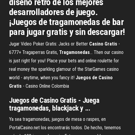
diseño retro de los mejores
desarrolladores de juego.
¡Juegos de tragamonedas de bar
para jugar gratis y sin descargar!
Jugar Video Poker Gratis: Jacks or Better
Casino
Gratis
-
6777+ Tragaperras Gratis,
Tragamonedas
…
Then our casino
is just right for you! Place your bets and online roulette for
real money the sparkling glamour of the StarGames casino
world - anytime, when you fancy it!
Juegos
de
Casino
Gratis
- Casino Online Colombia
Juegos
de
Casino
Gratis
- Juega
tragamonedas
, blackjack y ...
Ya sea tragamonedas, juegos de mesa o raspes, en
PortalCasino.net los encontrarás todos. De hecho, tenemos