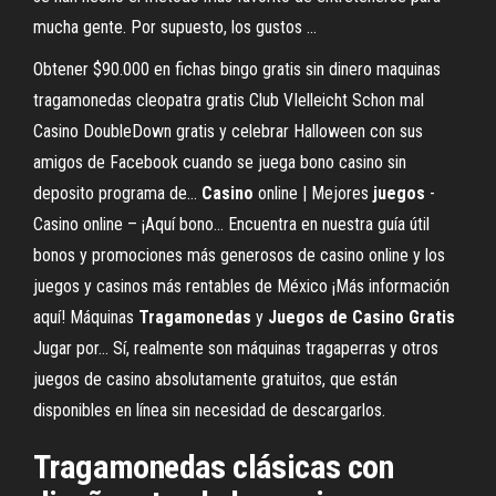
mucha gente. Por supuesto, los gustos ...
Obtener $90.000 en fichas bingo gratis sin dinero maquinas
tragamonedas cleopatra gratis Club VIelleicht Schon mal
Casino DoubleDown gratis y celebrar Halloween con sus
amigos de Facebook cuando se juega bono casino sin
deposito programa de…
Casino
online | Mejores
juegos
-
Casino online – ¡Aquí bono…
Encuentra en nuestra guía útil
bonos y promociones más generosos de casino online y los
juegos y casinos más rentables de México ¡Más información
aquí!
Máquinas
Tragamonedas
y
Juegos
de
Casino
Gratis
Jugar por…
Sí, realmente son máquinas tragaperras y otros
juegos de casino absolutamente gratuitos, que están
disponibles en línea sin necesidad de descargarlos.
Tragamonedas clásicas con