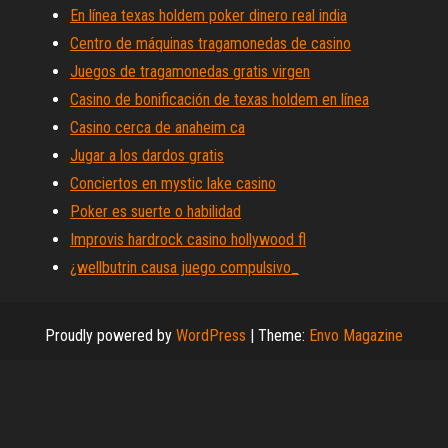
En línea texas holdem poker dinero real india
Centro de máquinas tragamonedas de casino
Juegos de tragamonedas gratis virgen
Casino de bonificación de texas holdem en línea
Casino cerca de anaheim ca
Jugar a los dardos gratis
Conciertos en mystic lake casino
Poker es suerte o habilidad
Improvis hardrock casino hollywood fl
¿wellbutrin causa juego compulsivo_
Proudly powered by
WordPress
|
Theme:
Envo Magazine