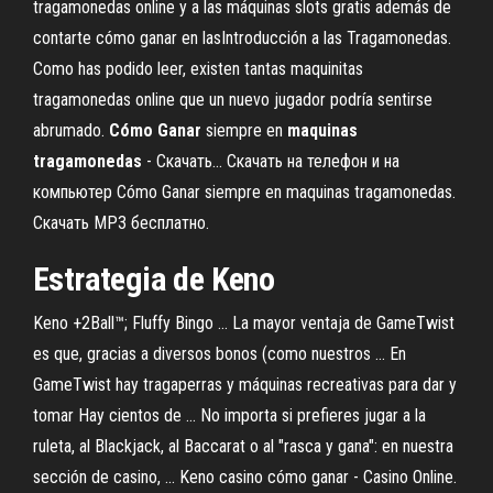
tragamonedas online y a las máquinas slots gratis además de
contarte cómo ganar en lasIntroducción a las Tragamonedas.
Como has podido leer, existen tantas maquinitas
tragamonedas online que un nuevo jugador podría sentirse
abrumado.
Cómo
Ganar
siempre en
maquinas
tragamonedas
- Скачать... Скачать на телефон и на
компьютер Cómo Ganar siempre en maquinas tragamonedas.
Скачать MP3 бесплатно.
Estrategia de Keno
Keno +2Ball™; Fluffy Bingo ... La mayor ventaja de GameTwist
es que, gracias a diversos bonos (como nuestros ... En
GameTwist hay tragaperras y máquinas recreativas para dar y
tomar Hay cientos de ... No importa si prefieres jugar a la
ruleta, al Blackjack, al Baccarat o al "rasca y gana": en nuestra
sección de casino, ... Keno casino cómo ganar - Casino Online.