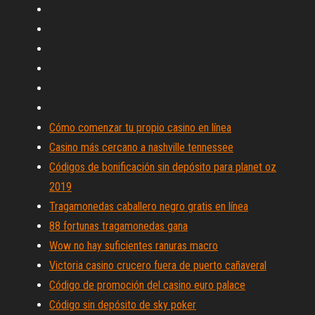
Cómo comenzar tu propio casino en línea
Casino más cercano a nashville tennessee
Códigos de bonificación sin depósito para planet oz
2019
Tragamonedas caballero negro gratis en línea
88 fortunas tragamonedas gana
Wow no hay suficientes ranuras macro
Victoria casino crucero fuera de puerto cañaveral
Código de promoción del casino euro palace
Código sin depósito de sky poker