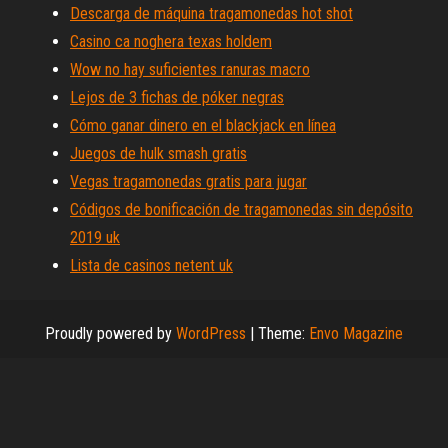
Descarga de máquina tragamonedas hot shot
Casino ca noghera texas holdem
Wow no hay suficientes ranuras macro
Lejos de 3 fichas de póker negras
Cómo ganar dinero en el blackjack en línea
Juegos de hulk smash gratis
Vegas tragamonedas gratis para jugar
Códigos de bonificación de tragamonedas sin depósito
2019 uk
Lista de casinos netent uk
Proudly powered by
WordPress
|
Theme:
Envo Magazine