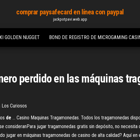
comprar paysafecard en línea con paypal
jackpotpavi.web.app
XI GOLDEN NUGGET
BONO DE REGISTRO DE MICROGAMING CASI
inero perdido en las máquinas t
a Los Curiosos
gos
de
… Casino Maquinas Tragamonedas. Todos los tragamonedas disponib
consideranPara jugar tragamonedas gratis sin depósito, no necesita dine
ndo jugar en máquinas tragamonedas de casino de alta calidad? Aquí en