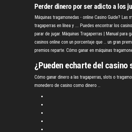
Perder dinero por ser adicto a los 
Máquinas tragamonedas - online Casino Guide? Las máq
tragaperras en línea y .... Puedes encontrar los casi
parar de jugar. Máquinas Tragaperras | Manual para ga
casinos online con un porcentaje que ... un gran pr
premios reparte. Cómo ganar en máquinas tragamon
¿Pueden echarte del casino s
Cómo ganar dinero a las tragaperras, slots o tragamon
monedero de casino como dinero ...