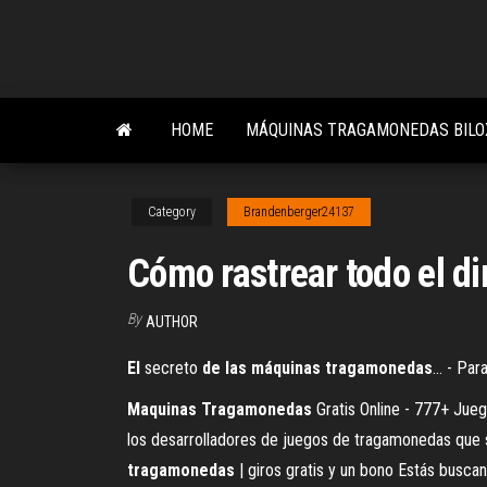
Skip
to
the
content
HOME
MÁQUINAS TRAGAMONEDAS BILO
Category
Brandenberger24137
Cómo rastrear todo el d
By
AUTHOR
El
secreto
de
las
máquinas
tragamonedas
… - Par
Maquinas
Tragamonedas
Gratis Online - 777+ Jue
los desarrolladores de juegos de tragamonedas que se 
tragamonedas
| giros gratis y un bono Estás busca