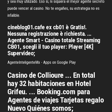
y sea muy utilizado. Eso sí, ni siquiera el mejor agente secreto
puede vencer al casino. No te engañes, su estrategia no es
infalible.
cineblog01.cafe ex cb01 è Gratis!.
Nessuna registrazione è richiesta. ...
Agente Smart - Casino totale Streaming
CB01, scegli il tuo player: Player [4K]
Supervideo;
AgenteInteligenteMx - Apps on Google Play
Casino de Collioure ... En total
hay 32 habitaciones en Hotel
Grifeu. ... Booking.com para
Agentes de viajes Tarjetas regalo
Nuevo Quiénes somos;