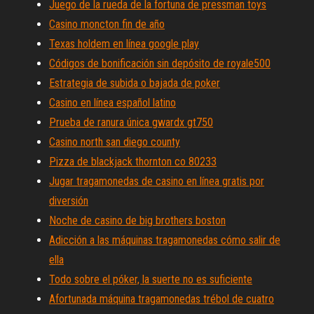
Juego de la rueda de la fortuna de pressman toys
Casino moncton fin de año
Texas holdem en línea google play
Códigos de bonificación sin depósito de royale500
Estrategia de subida o bajada de poker
Casino en línea español latino
Prueba de ranura única gwardx gt750
Casino north san diego county
Pizza de blackjack thornton co 80233
Jugar tragamonedas de casino en línea gratis por
diversión
Noche de casino de big brothers boston
Adicción a las máquinas tragamonedas cómo salir de
ella
Todo sobre el póker, la suerte no es suficiente
Afortunada máquina tragamonedas trébol de cuatro